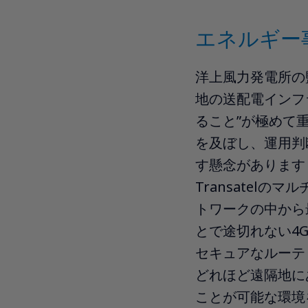
エネルギー
洋上風力発電所の
地の送配電インフ
ること”が極めて
を及ぼし、運用判
す懸念があります
Transatelの
トワークの中から
とで途切れない4G
セキュアなルーテ
どれほど遠隔地に
ことが可能な環境