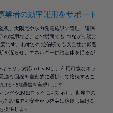
事業者の効率運用をサポート
監視、太陽光や水力発電施設の管理、遠隔
ラの運用など、どの場面でも“つながり続け
重要です。わずかな通信断でも安全性に影響
断を遅らせ、エネルギー供給全体を揺るが
マルチキャリア対応IoT SIMは、利用可能なネッ
最適な回線を自動的に選択して接続するこ
/LTE・5G通信を実現します
ィングやIMEIロックにも対応し、世界中の
ある設備でも安全かつ確実に稼働し続ける
を提供します