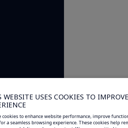
S WEBSITE USES COOKIES TO IMPROV
ERIENCE
 cookies to enhance website performance, improve function
c for a seamless browsing experience. These cookies help r