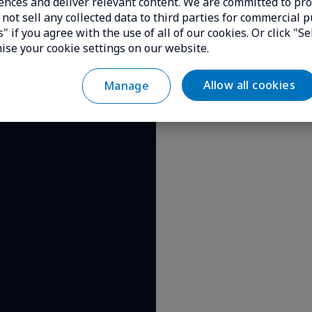
ences and deliver relevant content. We are committed to pro
not sell any collected data to third parties for commercial p
" if you agree with the use of all of our cookies. Or click "Se
ise your cookie settings on our website.
Allow all cookies
Manage