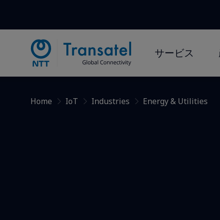
サービス​
Home
IoT
Industries
Energy & Utilities