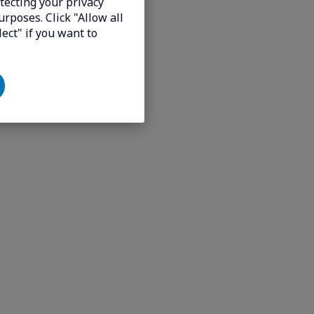
tecting your privacy
urposes. Click "Allow all
lect" if you want to