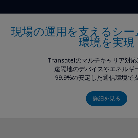
現場の運用を支えるシー
環境を実現
Transatelのマルチキャリア対応I
遠隔地のデバイスやエネルギ
99.9%の安定した通信環境で
詳細を見る