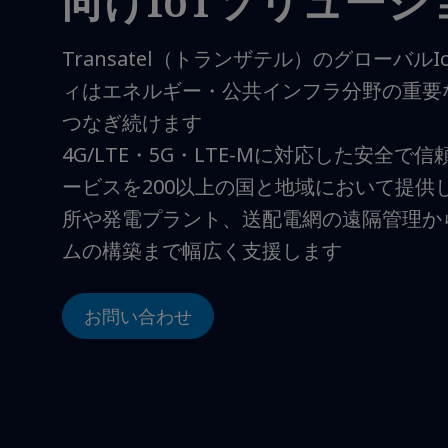
向けIoTソリューシ
Transatel（トランザテル）のグローバル
ィはエネルギー・公共インフラ分野の重要
つなぎ続けます
4G/LTE・5G・LTE-Mに対応した安全で
ービスを200以上の国と地域において提供
所や発電プラント、送配電網の遠隔管理か
ムの構築まで幅広く支援します
お問い合わせ