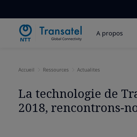
Home
»
Actualités
» » La technologie de Transatel révélée 
A propos
Accueil
Ressources
Actualites
La technologie de Tr
2018, rencontrons-n