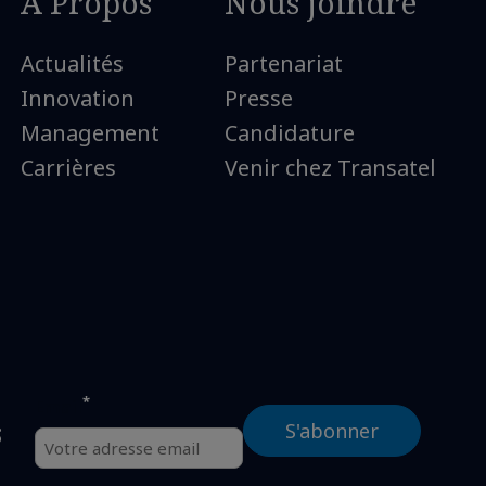
A Propos
Nous joindre
Actualités
Partenariat
Innovation
Presse
Management
Candidature
Carrières
Venir chez Transatel
*
Email
s