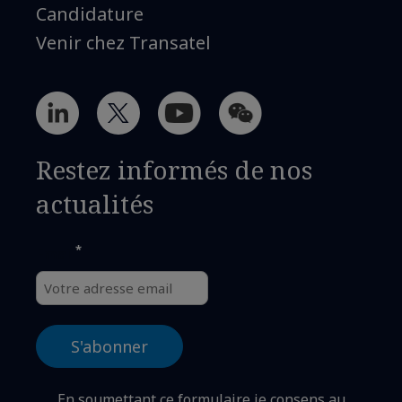
Candidature
Venir chez Transatel
Restez informés de nos
actualités
*
Email
En soumettant ce formulaire je consens au