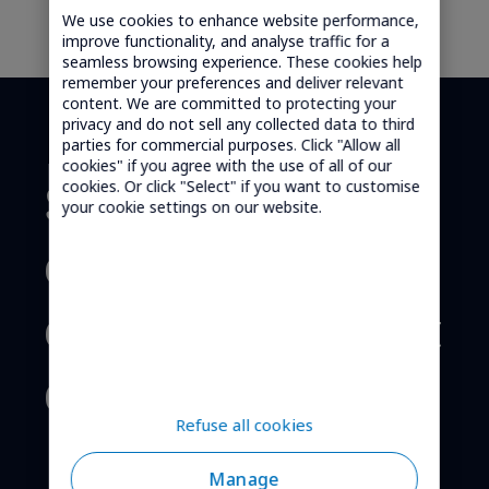
We use cookies to enhance website performance,
improve functionality, and analyse traffic for a
seamless browsing experience. These cookies help
remember your preferences and deliver relevant
content. We are committed to protecting your
privacy and do not sell any collected data to third
parties for commercial purposes. Click "Allow all
cookies" if you agree with the use of all of our
Solutions de
cookies. Or click "Select" if you want to customise
your cookie settings on our website.
connectivité
cellulaire, partout
dans le monde.
Refuse all cookies
Manage